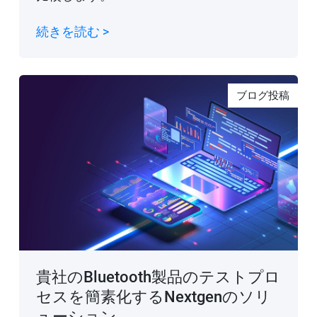
続きを読む >
ブログ投稿
貴社のBluetooth製品のテストプロ
セスを簡素化するNextgenのソリ
ューション