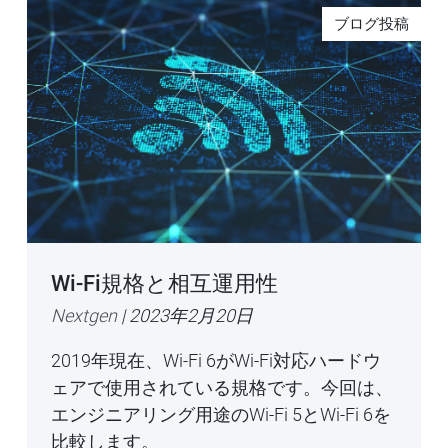
ブログ投稿
Wi-Fi規格と相互運用性
Nextgen
| 2023年2月20日
2019年現在、Wi-Fi 6がWi-Fi対応ハードウ
ェアで使用されている規格です。今回は、
エンジニアリング用途のWi-Fi 5とWi-Fi 6を
比較します。