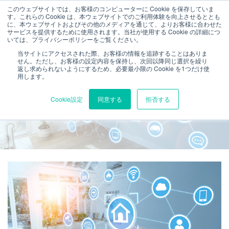
このウェブサイトでは、お客様のコンピューターに Cookie を保存していま
す。これらの Cookie は、本ウェブサイトでのご利用体験を向上させるととも
に、本ウェブサイトおよびその他のメディアを通じて、よりお客様に合わせた
サービスを提供するために使用されます。当社が使用する Cookie の詳細につ
いては、プライバシーポリシーをご覧ください。
当サイトにアクセスされた際、お客様の情報を追跡することはありま
せん。ただし、お客様の設定内容を保持し、次回以降同じ選択を繰り
返し求められないようにするため、必要最小限の Cookie を1つだけ使
用します。
IoTにおける相互運用性とは？
Cookie設定
同意する
拒否する