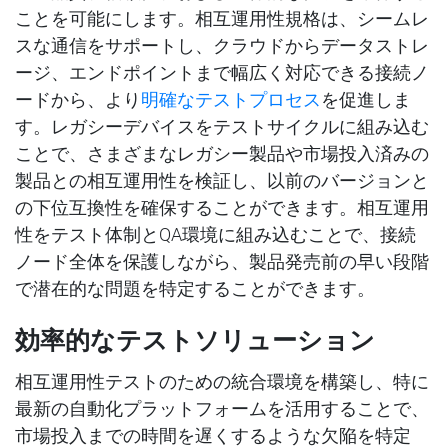
ことを可能にします。相互運用性規格は、シームレ
スな通信をサポートし、クラウドからデータストレ
ージ、エンドポイントまで幅広く対応できる接続ノ
ードから、より
明確なテストプロセス
を促進しま
す。レガシーデバイスをテストサイクルに組み込む
ことで、さまざまなレガシー製品や市場投入済みの
製品との相互運用性を検証し、以前のバージョンと
の下位互換性を確保することができます。相互運用
性をテスト体制とQA環境に組み込むことで、接続
ノード全体を保護しながら、製品発売前の早い段階
で潜在的な問題を特定することができます。
効率的なテストソリューション
相互運用性テストのための統合環境を構築し、特に
最新の自動化プラットフォームを活用することで、
市場投入までの時間を遅くするような欠陥を特定