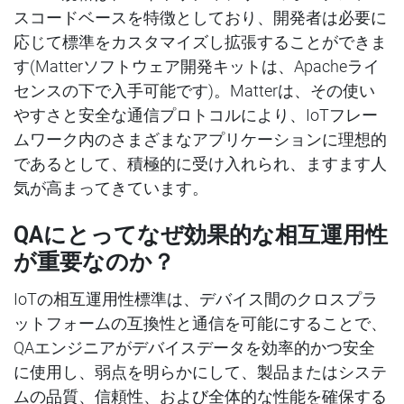
スコードベースを特徴としており、開発者は必要に
応じて標準をカスタマイズし拡張することができま
す(Matterソフトウェア開発キットは、Apacheライ
センスの下で入手可能です)。Matterは、その使い
やすさと安全な通信プロトコルにより、IoTフレー
ムワーク内のさまざまなアプリケーションに理想的
であるとして、積極的に受け入れられ、ますます人
気が高まってきています。
QA
にとってなぜ効果的な相互運用性
が重要なのか？
IoTの相互運用性標準は、デバイス間のクロスプラ
ットフォームの互換性と通信を可能にすることで、
QAエンジニアがデバイスデータを効率的かつ安全
に使用し、弱点を明らかにして、製品またはシステ
ムの品質、信頼性、および全体的な性能を確保する