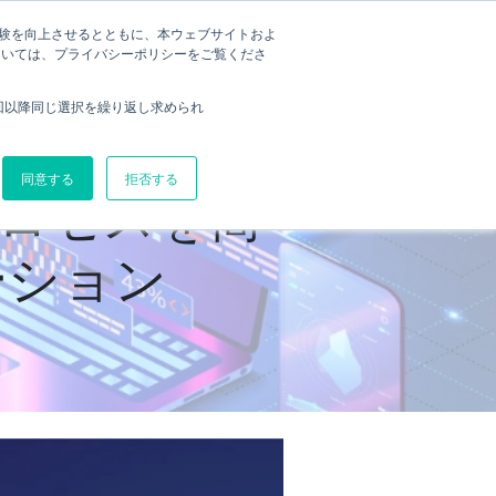
利用体験を向上させるとともに、本ウェブサイトおよ
デモを予約
いて
お問い合わせ
については、プライバシーポリシーをご覧くださ
回以降同じ選択を繰り返し求められ
同意する
拒否する
トプロセスを簡
ーション