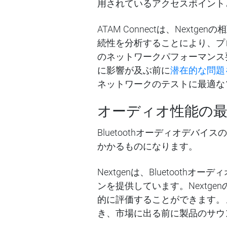
用されているアクセスポイント
ATAM Connectは、Ne
続性を分析することにより、プ
のネットワークパフォーマンス要因
に影響が及ぶ前に
潜在的な問題
ネットワークのテストに最適な
オーディオ性能の
Bluetoothオーディオデ
かかるものになります。
Nextgenは、Bluetoot
ンを提供しています。Nextge
的に評価することができます。ま
き、市場に出る前に製品のサウ