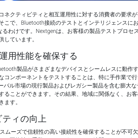
コネクティビティと相互運用性に対する消費者の要求が
こで、Bluetooth接続のテストとインテリジェンス
となるわけです。Nextgenは、お客様の製品テストプロ
供しています。
運用性能を確保する
uetooth製品がさまざまなデバイスとシームレスに動
なコンポーネントをテストすることは、特に手作業で行
のグローバル市場の現行製品およびレガシー製品を含む膨大
することができます。その結果、地域に関係なく、お客
きます。
ィビティの向上
場合、スムーズで信頼性の高い接続性を確保することが不可