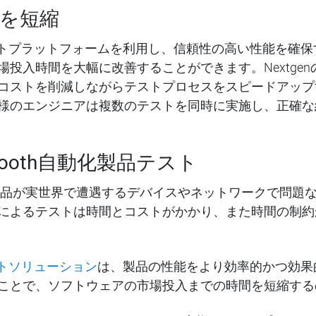
を短縮
oothテストプラットフォームを利用し、信頼性の高い性能を
入時間を大幅に改善することができます。Nextgenの市場
コストを削減しながらテストプロセスをスピードアップ
様のエンジニアは複数のテストを同時に実施し、正確な
uetooth自動化製品テスト
客様の製品が実世界で遭遇するデバイスやネットワークで問
によるテストは時間とコストがかかり、また時間の制約
hテストソリューション
は、製品の性能をより効率的かつ効果
ことで、ソフトウェアの市場投入までの時間を短縮する