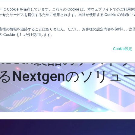
 Cookie を保存しています。これらの Cookie は、本ウェブサイトでのご
製品&サービス
インダストリー
リソース
当社につ
せたサービスを提供するために使用されます。当社が使用する Cookie の詳細
客様の情報を追跡することはありません。ただし、お客様の設定内容を保持し、次
Cookie を1つだけ使用します。
Cookie設定
etooth製品のテス
るNextgenのソリュ