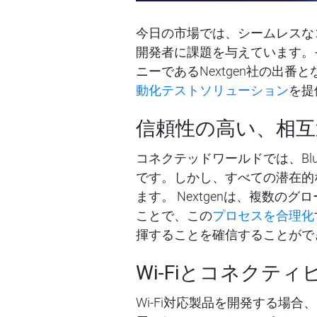
今日の市場では、シームレスな
開発者に課題を与えています。そ
ニーであるNextgen社の出番
動化テストソリューション
を提
信頼性の高い、相互
コネクテッドワールドでは、Bl
です。しかし、すべての潜在的
ます。 Nextgenは、複数
ことで、この
プロセスを合理化
揮することを確信することがで
Wi-Fiとコネクテ
Wi-Fi対応製品を開発する