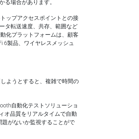
かる場合があります。
地域のトップアクセスポイントとの接
ータ転送速度、共存、範囲など
ct自動化プラットフォームは、顧客
Fi 6製品、ワイヤレスメッシュ
評価しようとすると、複雑で時間の
etooth自動化テストソリューショ
ーディオ品質をリアルタイムで自動
に問題がないか監視することがで