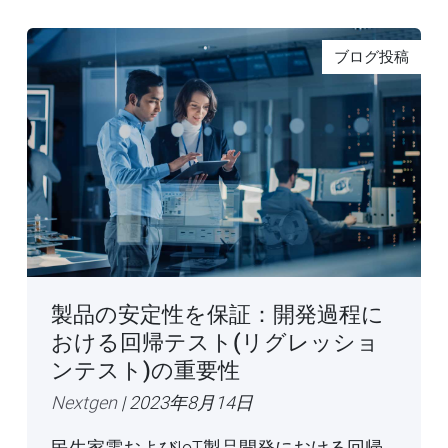
ブログ投稿
製品の安定性を保証：開発過程に
おける回帰テスト(リグレッショ
ンテスト)の重要性
Nextgen
| 2023年8月14日
民生家電およびIoT製品開発における回帰