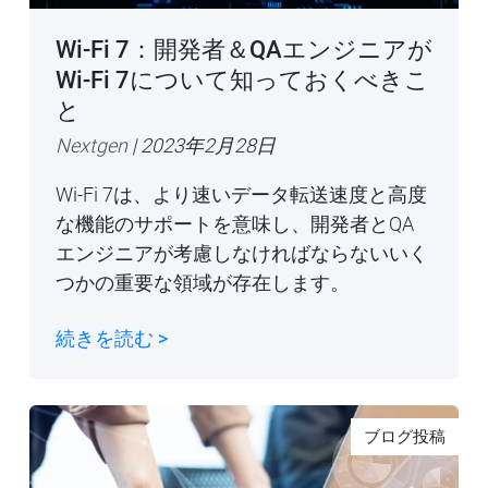
Wi-Fi 7：開発者＆QAエンジニアが
Wi-Fi 7について知っておくべきこ
と
Nextgen
| 2023年2月28日
Wi-Fi 7は、より速いデータ転送速度と高度
な機能のサポートを意味し、開発者とQA
エンジニアが考慮しなければならないいく
つかの重要な領域が存在します。
続きを読む >
ブログ投稿