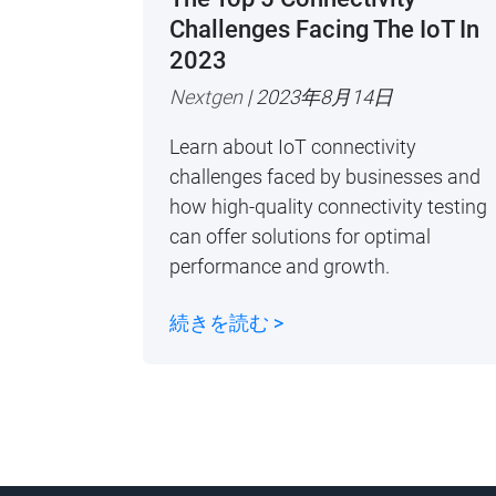
Challenges Facing The IoT In
2023
Nextgen
| 2023年8月14日
Learn about IoT connectivity
challenges faced by businesses and
how high-quality connectivity testing
can offer solutions for optimal
performance and growth.
続きを読む >