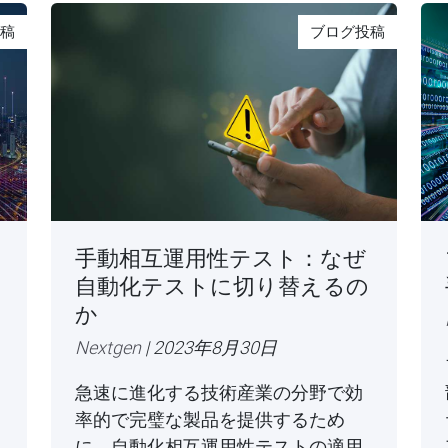
稿
ブログ投稿
手動相互運用性テスト：なぜ
自動化テストに切り替えるの
か
Nextgen
| 2023年8月30日
急速に進化する技術産業の分野で効
率的で完璧な製品を提供するため
に、自動化相互運用性テストの適用