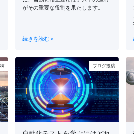
がその重要な役割を果たします。
続きを読む >
稿
ブログ投稿
自動化テストを学ぶにはどれ