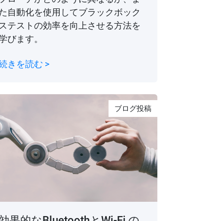
た自動化を使用してブラックボック
ステストの効率を向上させる方法を
学びます。
続きを読む >
ブログ投稿
効果的なBluetoothとWi-Fi の