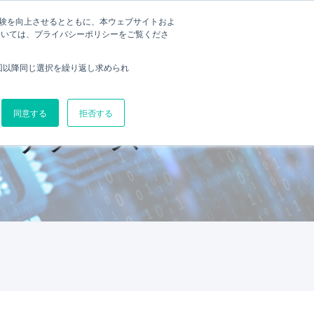
利用体験を向上させるとともに、本ウェブサイトおよ
デモを予約
いて
お問い合わせ
については、プライバシーポリシーをご覧くださ
回以降同じ選択を繰り返し求められ
同意する
拒否する
トリソース