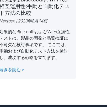
相互運用性:手動と自動化テス
ト方法の比較
Nextgen
| 2023年8月14日
効果的なBluetoothおよびWi-Fi互換性
テストは、製品の開発と品質検証に
不可欠な検討事項です。 ここでは、
手動および自動化テスト方法を検討
し、成功する戦略を立てます。
続きを読む >