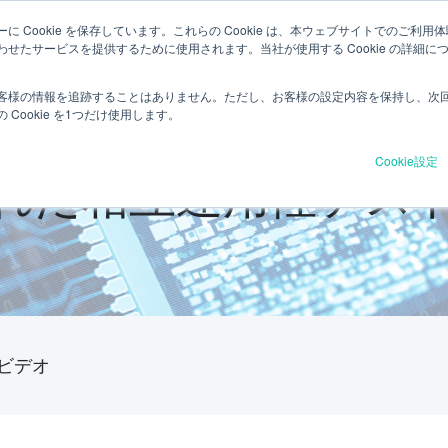
 Cookie を保存しています。これらの Cookie は、本ウェブサイトでのご
製品&サービス
インダストリー
リソース
当社につ
せたサービスを提供するために使用されます。当社が使用する Cookie の詳細
客様の情報を追跡することはありません。ただし、お客様の設定内容を保持し、次
Cookie を1つだけ使用します。
Cookie設定
れた相互運用性テス
ビデオ