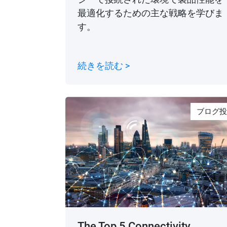
最適化するための主な戦略を学びま
す。
続きを読む >
ブログ投
The Top 5 Connectivity