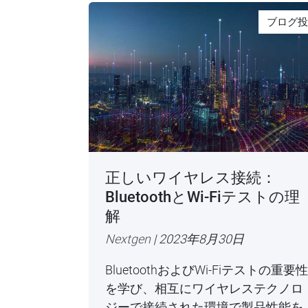
ブログ投
正しいワイヤレス接続：
BluetoothとWi-Fiテストの理
解
Nextgen
| 2023年8月30日
BluetoothおよびWi-Fiテストの重要性
を学び、相互にワイヤレステクノロ
ジーで接続された環境で製品性能を