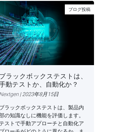
ブログ投稿
ブラックボックステストは、
手動テストか、自動化か？
Nextgen
| 2023年8月15日
ブラックボックステストは、製品内
部の知識なしに機能を評価します。
テストで手動アプローチと自動化ア
プローチがどのように異なるか、ま