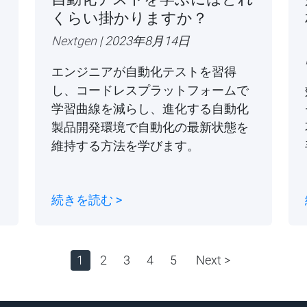
くらい掛かりますか？
Nextgen
| 2023年8月14日
エンジニアが自動化テストを習得
し、コードレスプラットフォームで
学習曲線を減らし、進化する自動化
製品開発環境で自動化の最新状態を
維持する方法を学びます。
続きを読む >
1
2
3
4
5
Next >