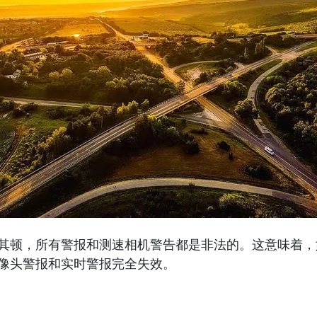
其顿，所有警报和测速相机警告都是非法的。这意味着，
像头警报和实时警报完全失效。