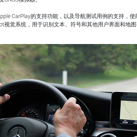
to，Apple CarPlay的支持功能，以及导航测试用例的
配置cobot视觉系统，用于识别文本、符号和其他用户界面和地