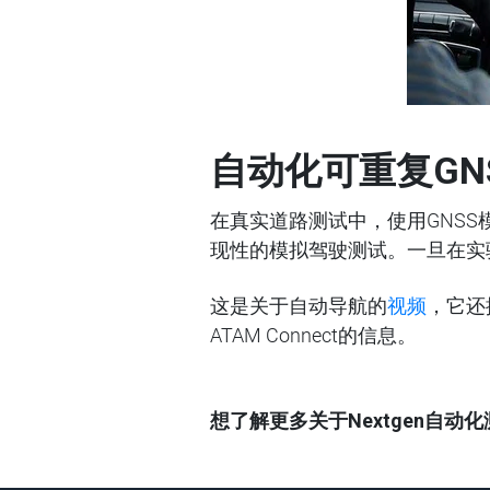
自动化可重复
GN
在真实道路测试中，使用GNS
现性的模拟驾驶测试。一旦在实
这是关于自动导航的
视频
，它还
ATAM Connect的信息。
想了解更多关于
Nextgen
自动化