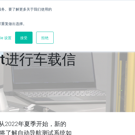
的服务。要了解更多关于我们使用的
预约演示
联系我们
求重复做出选择。
kie 设置
接受
拒绝
ect进行车载信
2022年夏季开始，新的
们将了解自动导航测试系统如