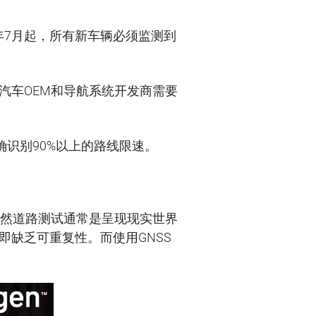
年
7
月起，所有新车辆必须监测到
汽车OEM
和导航系统开发商需要
识别90%以上的路线限速。
虽然道路测试通常是呈现现实世界
缺乏可重复性。而使用GNSS