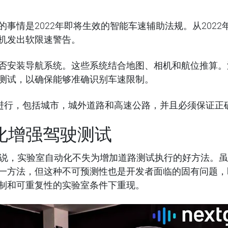
事情是2022
年即将生效的智能车速辅助法规。从
2022
机发出软限速警告。
否安装导航系统。这些系统结合地图、相机和航位推算。
测试，以确保能够准确识别车速限制。
上进行，包括城市，城外道路和高速公路，并且必须保证正确
化增强驾驶测试
来说，实验室自动化不失为增加道路测试执行的好方法。
一方法，但这种不可预测性也是开发者面临的固有问题，即
制和可重复性的实验室条件下重现。