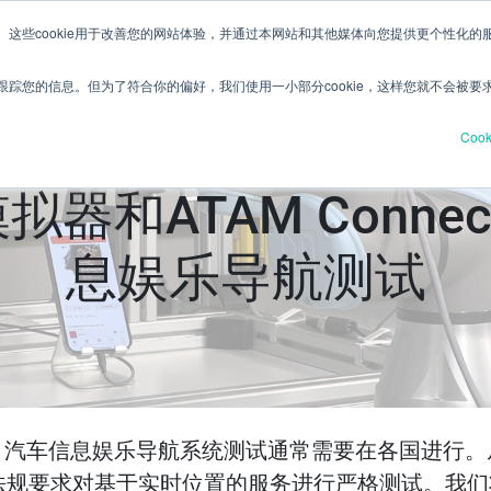
ie。这些cookie用于改善您的网站体验，并通过本网站和其他媒体向您提供更个性化
主页
产品与服务
行业
资源分享
关于我们
踪您的信息。但为了符合你的偏好，我们使用一小部分cookie，这样您就不会被要
Coo
拟器和ATAM Conn
息娱乐导航测试
汽车信息娱乐导航系统测试通常需要在各国进行。从
统)法规要求对基于实时位置的服务进行严格测试。我