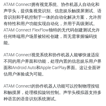
ATAM Connect
拥有视觉系统、协作机器人自动化和
声学头，提供集视觉识别、信息娱乐触摸屏测试、语
音识别和手机控制于一体的自动化解决方案，允许所
有特性和用户功能实现自动化，并用于高级测试。
ATAM Connect FlexFlow
独特的无代码创建测试允许
任何终端用户场景被轻松创建，而无需掌握编码技
能。
ATAM Connect
视觉系统和协作机器人能够快速适应
不同的用户界面和功能，处理内置的信息娱乐用户界
面和
Android Auto
和
Apple CarPlay
界面。这
让
全面评
估用户体验
成为可能
。
ATAM Connect
的协作机器人功能可以控制物理按钮
和触摸屏，处理模拟旋转控制。声学头模拟器支持多
种语言的语音识别系统测试。