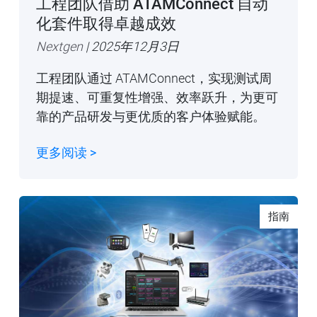
工程团队借助 ATAMConnect 自动
化套件取得卓越成效
Nextgen
| 2025年12月3日
工程团队通过 ATAMConnect，实现测试周
期提速、可重复性增强、效率跃升，为更可
靠的产品研发与更优质的客户体验赋能。
更多阅读 >
指南