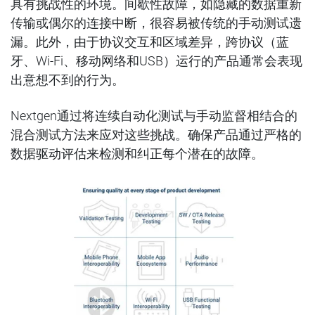
具有挑战性的环境。间歇性故障，如隐藏的数据重新
传输或偶尔的连接中断，很容易被传统的手动测试遗
漏。此外，由于协议交互和区域差异，跨协议（蓝
牙、Wi-Fi
、移动网络和
USB
）运行的产品通常会表现
出意想不到的行为。
Nextgen
通过将连续自动化测试与手动监督相结合的
混合测试方法来应对这些挑战。确保产品通过严格的
数据驱动评估来检测和纠正每个潜在的故障。