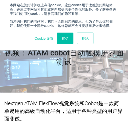
本网站在您的计算机上存储cookie。这些cookie用于改善您的网站体
验，并通过本网站和其他媒体向您提供更个性化的服务。要了解更多关
于我们使用的cookie，请参阅我们的隐私政策。
当您访问我们的网站时，我们不会跟踪您的信息。但为了符合你的偏
好，我们使用一小部分cookie，这样您就不会被要求重复做出选择。
Cookie 设置
接受
拒绝
视频：ATAM cobot自动触摸屏界面
测试
Nextgen ATAM FlexFlow
视觉系统和
Cobot
是一款简
单易用的高级自动化平台，适用于各种类型的用户界
面测试。