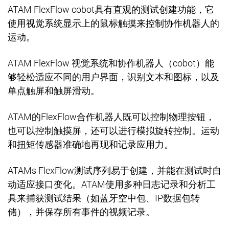
ATAM FlexFlow cobot
具有直观的测试创建功能，它
使用视觉系统显示上的鼠标触摸来控制协作机器人的
运动。
ATAM FlexFlow
视觉系统和协作机器人（
cobot
）能
够轻松适应不同的用户界面，识别文本和图标，以及
单点触屏和触屏滑动。
ATAM
的
FlexFlow
合作机器人既可以控制物理按钮，
也可以控制触摸屏，还可以进行模拟旋转控制。运动
和扭矩传感器准确地再现和记录应用力。
ATAMs FlexFlow
测试序列易于创建，并能在测试时自
动适应接口变化。
ATAM
使用多种日志记录和分析工
具来捕获测试结果（如蓝牙空中包、
IP
数据包转
储），并保存所有事件的视频记录。