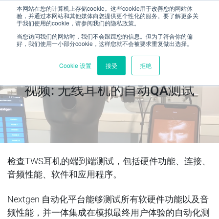
本网站在您的计算机上存储cookie。这些cookie用于改善您的网站体
验，并通过本网站和其他媒体向您提供更个性化的服务。要了解更多关
于我们使用的cookie，请参阅我们的隐私政策。
当您访问我们的网站时，我们不会跟踪您的信息。但为了符合你的偏
好，我们使用一小部分cookie，这样您就不会被要求重复做出选择。
Cookie 设置
接受
拒绝
视频: 无线耳机的自动QA测试
检查
TWS
耳机的端到端测试，包括硬件功能、连接、
音频性能、软件和应用程序。
Nextgen
自动化平台能够测试所有软硬件功能以及音
频性能，并一体集成在模拟最终用户体验的自动化测