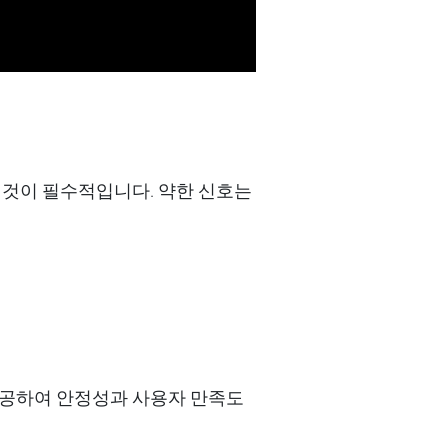
것이
필수적입니다
.
약한
신호는
공하여
안정성과
사용자
만족도