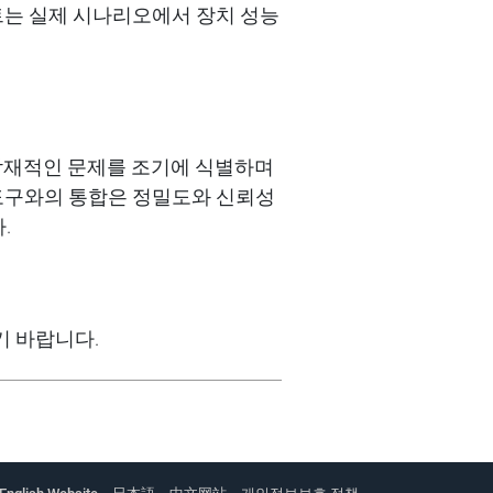
트는
실제
시나리오에서
장치
성능
잠재적인
문제를
조기에
식별하며
도구와의
통합은
정밀도와
신뢰성
다
.
기 바랍니다
.