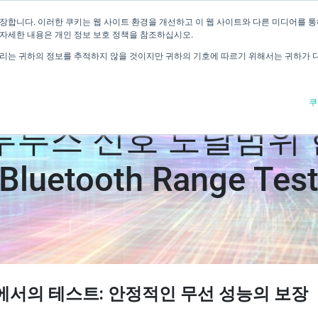
장합니다. 이러한 쿠키는 웹 사이트 환경을 개선하고 이 웹 사이트와 다른 미디어를 
홈
제품과 서비스
적용 분야
리소스
회사 소개
 자세한 내용은 개인 정보 보호 정책을 참조하십시오.
우리는 귀하의 정보를 추적하지 않을 것이지만 귀하의 기호에 따르기 위해서는 귀하가 다
쿠
루투스 신호 도달범위
(Bluetooth Range Test
에서의
테스트
:
안정적인
무선
성능의
보장