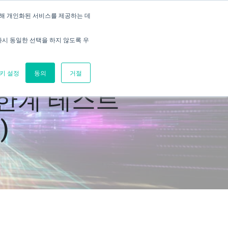
통해 개인화된 서비스를 제공하는 데
시연 예약
제품 문의
시 동일한 선택을 하지 않도록 우
키 설정
동의
거절
 한계 테스트
)