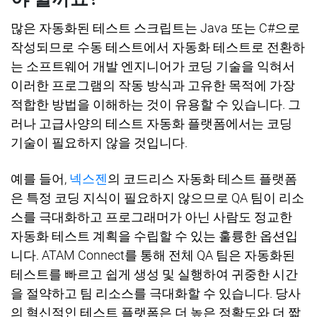
많은 자동화된 테스트 스크립트는
Java
또는
C#
으로
작성되므로 수동 테스트에서 자동화 테스트로 전환하
는 소프트웨어 개발 엔지니어가 코딩 기술을 익혀서
이러한 프로그램의 작동 방식과 고유한 목적에 가장
적합한 방법을 이해하는 것이 유용할 수 있습니다
.
그
러나 고급사양의 테스트 자동화 플랫폼에서는 코딩
기술이 필요하지 않을 것입니다
.
예를 들어
,
넥스젠
의 코드리스 자동화 테스트 플랫폼
은 특정 코딩 지식이 필요하지 않으므로
QA
팀이 리소
스를 극대화하고 프로그래머가 아닌 사람도 정교한
자동화 테스트 계획을 수립할 수 있는 훌륭한 옵션입
니다
. ATAM Connect
를 통해 전체
QA
팀은 자동화된
테스트를 빠르고 쉽게 생성 및 실행하여 귀중한 시간
을 절약하고 팀 리소스를 극대화할 수 있습니다
.
당사
의 혁신적인 테스트 플랫폼은 더 높은 정확도와 더 짧