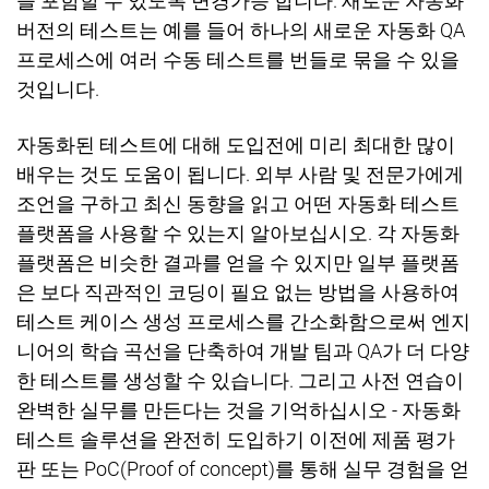
을 포함할 수 있도록 변경가능 합니다
.
새로운 자동화
버전의 테스트는 예를 들어 하나의 새로운 자동화
QA
프로세스에 여러 수동 테스트를 번들로 묶을 수 있을
것입니다
.
자동화된 테스트에 대해 도입전에 미리 최대한 많이
배우는 것도 도움이 됩니다
.
외부 사람 및 전문가에게
조언을 구하고 최신 동향을 읽고 어떤 자동화 테스트
플랫폼을 사용할 수 있는지 알아보십시오
.
각 자동화
플랫폼은 비슷한 결과를 얻을 수 있지만 일부 플랫폼
은 보다 직관적인 코딩이 필요 없는 방법을 사용하여
테스트 케이스 생성 프로세스를 간소화함으로써 엔지
니어의 학습 곡선을 단축하여 개발 팀과
QA
가 더 다양
한 테스트를 생성할 수 있습니다
.
그리고 사전 연습이
완벽한 실무를 만든다는 것을 기억하십시오
-
자동화
테스트 솔루션을 완전히 도입하기 이전에 제품 평가
판 또는
PoC(Proof of concept)
를 통해 실무 경험을 얻