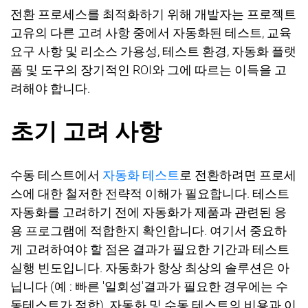
전환 프로세스를 최적화하기 위해 개발자는 프로젝트
고유의 다른 고려 사항 중에서 자동화된 테스트
,
교육
요구 사항 및 리소스 가용성
,
테스트 환경
,
자동화 플랫
폼 및 도구의 장기적인
ROI
와 그에 따르는 이득을 고
려해야 합니다
.
초기 고려 사항
수동 테스트에서
자동화 테스트
로 전환하려면 프로세
스에 대한 철저한 전략적 이해가 필요합니다
.
테스트
자동화를 고려하기 전에 자동화가 제품과 관련된 응
용 프로그램에 적합한지 확인합니다
.
여기서 중요하
게 고려하여야 할 점은 결과가 필요한 기간과 테스트
실행 빈도입니다
.
자동화가 항상 최상의 솔루션은 아
닙니다
(
예
:
빠른
'
일회성
'
결과가 필요한 경우에는 수
동테스트가 적합
).
자동화 및 수동 테스트의 비용과 이