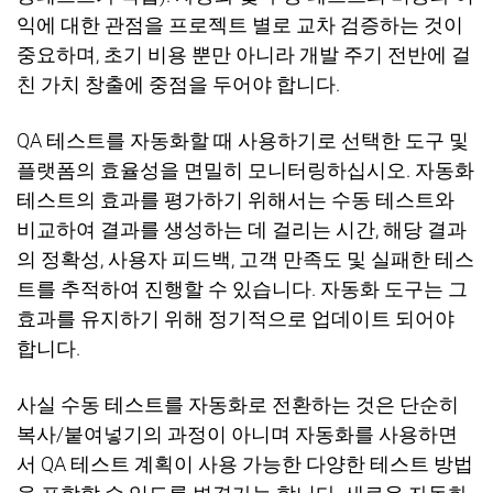
익에 대한 관점을 프로젝트 별로 교차 검증하는 것이
중요하며
,
초기 비용 뿐만 아니라 개발 주기 전반에 걸
친 가치 창출에 중점을 두어야 합니다
.
QA
테스트를 자동화할 때 사용하기로 선택한 도구 및
플랫폼의 효율성을 면밀히 모니터링하십시오
.
자동화
테스트의 효과를 평가하기 위해서는 수동 테스트와
비교하여 결과를 생성하는 데 걸리는 시간
,
해당 결과
의 정확성
,
사용자 피드백
,
고객 만족도 및 실패한 테스
트를 추적하여 진행할 수 있습니다
.
자동화 도구는 그
효과를 유지하기 위해 정기적으로 업데이트 되어야
합니다
.
사실
수동 테스트를 자동화로 전환하는 것은 단순히
복사
/
붙여넣기의 과정이 아니며 자동화를 사용하면
서
QA
테스트 계획이 사용 가능한 다양한 테스트 방법