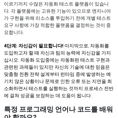
이르기까지 수많은 자동화 테스트 플랫폼이 있습니
다
.
각
플랫폼에는 고유한 기능이 있으므로 엔지니어
가 구현을 위해 리소스를 투입하기 전에 개별 테스트
요구 사항에 가장 적합한 플랫폼을 결정하는 것이 중
요합니다
.
4
단계
:
자신감이 필요합니다
!
마지막으로
,
자동화를
도입하고자 할 때 자신과 팀의 능력에 자신감을 가지
십시오
.
자동화 도입중에는 자동화된 테스트 구현과
관련된 과제들이 있지만 자신의 기술에 대한 믿음은
맞춤형 전환 전략 설계부터 런타임 중에 발생하는 예
기치 않은 상황이나 문제로 인한 오류 또는 지연을 최
소화하면서 테스트를 실행하는 것까지 프로세스 전반
에 걸쳐 성공을 보장하는 데 도움이 됩니다
.
특정 프로그래밍 언어나 코드를 배워
야 할까요?