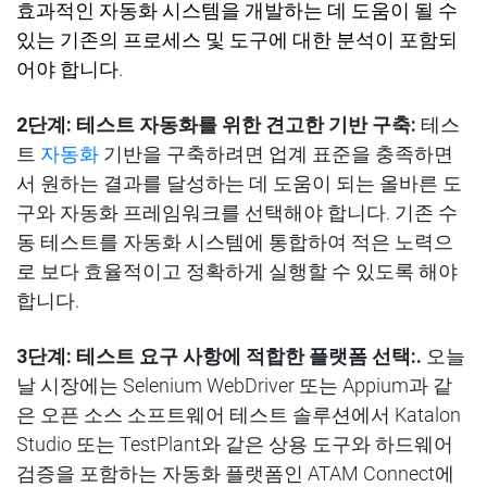
효과적인 자동화 시스템을 개발하는 데 도움이 될 수
있는 기존의 프로세스 및 도구에 대한 분석이 포함되
어야 합니다
.
2단계
:
테스트 자동화를 위한 견고한 기반 구축
:
테스
트
자동화
기반을
구축하려면 업계 표준을 충족하면
서 원하는 결과를 달성하는 데 도움이 되는 올바른 도
구와 자동화 프레임워크를 선택해야 합니다
.
기존
수
동 테스트를 자동화 시스템에 통합하여 적은 노력으
로 보다 효율적이고 정확하게 실행할 수 있도록 해야
합니다
.
3단계
:
테스트
요구 사항에 적합한 플랫폼 선택
:.
오늘
날 시장에는
Selenium
WebDriver
또는
Appium
과 같
은 오픈 소스 소프트웨어 테스트 솔루션에서
Katalon
Studio
또는
TestPlant
와 같은 상용 도구와 하드웨어
검증을 포함하는 자동화 플랫폼인
ATAM
Connect에