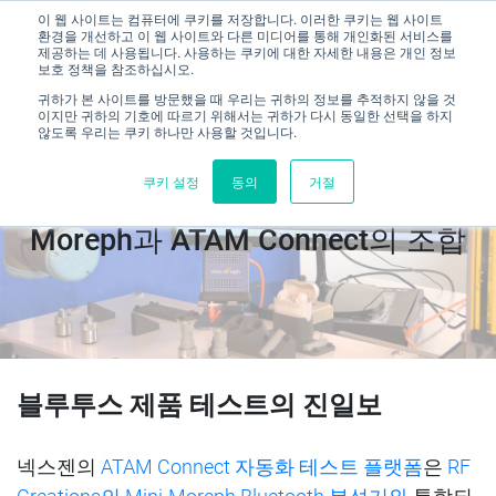
이 웹 사이트는 컴퓨터에 쿠키를 저장합니다. 이러한 쿠키는 웹 사이트
환경을 개선하고 이 웹 사이트와 다른 미디어를 통해 개인화된 서비스를
제공하는 데 사용됩니다. 사용하는 쿠키에 대한 자세한 내용은 개인 정보
보호 정책을 참조하십시오.
귀하가 본 사이트를 방문했을 때 우리는 귀하의 정보를 추적하지 않을 것
이지만 귀하의 기호에 따르기 위해서는 귀하가 다시 동일한 선택을 하지
않도록 우리는 쿠키 하나만 사용할 것입니다.
쿠키 설정
동의
거절
블루투스 자동화 테스트: Mini-
Moreph과 ATAM Connect의 조합
블루투스
제품
테스트의 진일보
넥
스
젠의
ATAM Connect
자동화
테스트
플랫폼
은
RF