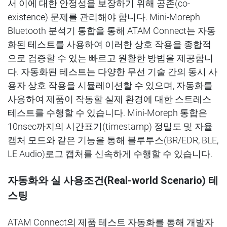
서
이에 대한
안정성을
보장하기
위해
공존
(
co-
existence)
문제를
관리해야 합니다
.
Mini-Moreph
Bluetooth
분석기
통합을 통해
ATAM Connect는
자동
화된 테스트를 사용하여 이러한 상호 작용을 종합적
으로 검증할 수 있는 빠르고 원활한 방법을 제공합니
다
.
자동화된
테스트는 다양한 무선 기술 간의 동시 사
용자 상호 작용을 시뮬레이션할 수 있으며
,
자동화를
사용하여 제품이 작동할 실제 환경에 대한 스트레스
테스트를 수행할 수 있습니다
. Mini-Moreph
통합은
10nsec까지의
시간표기
(timestamp)
정밀도
및 자율
캡처 모드와 같은 기능을 통해 블루투스
(BR/EDR,
BLE,
LE Audio)
로그
캡처를 신속하게 수행할 수 있습니다
.
자동화
와 실 사용조건
(Real-world Scenario)
테
스팅
ATAM Connect
의
제품
테스트
자동화
를
통해
개발자